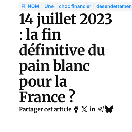
Fil NOM
Une
choc financier
désendettemen
14 juillet 2023
: la fin
définitive du
pain blanc
pour la
France ?
Partager cet article