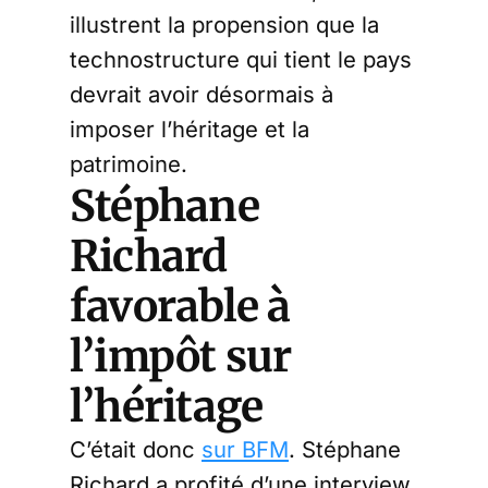
illustrent la propension que la
technostructure qui tient le pays
devrait avoir désormais à
imposer l’héritage et la
patrimoine.
Stéphane
Richard
favorable à
l’impôt sur
l’héritage
C’était donc
sur BFM
. Stéphane
Richard a profité d’une interview