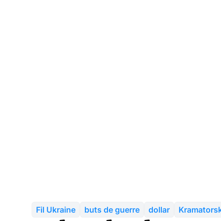
Fil Ukraine
buts de guerre
dollar
Kramators