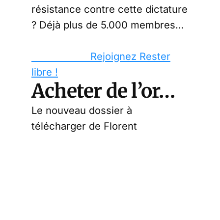
résistance contre cette dictature
? Déjà plus de 5.000 membres…
Rejoignez Rester
libre !
Acheter de l’or…
Le nouveau dossier à
télécharger de Florent
Machabert
Je télécharge
Partager cet
article