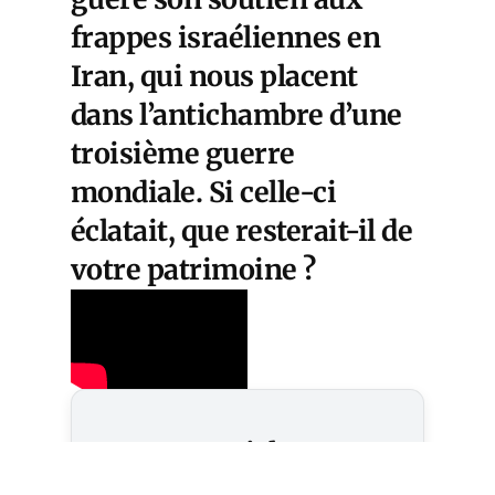
frappes israéliennes en
Iran, qui nous placent
dans l’antichambre d’une
troisième guerre
mondiale. Si celle-ci
éclatait, que resterait-il de
votre patrimoine ?
Cet article est
réservé aux abonnés