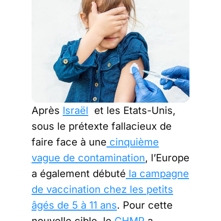
Après
Israël
et les Etats-Unis,
sous le prétexte fallacieux de
faire face à une
cinquième
vague de contamination
, l’Europe
a également débuté
la campagne
de vaccination chez les petits
âgés de 5 à 11 ans
. Pour cette
nouvelle cible, le
CHMP
a