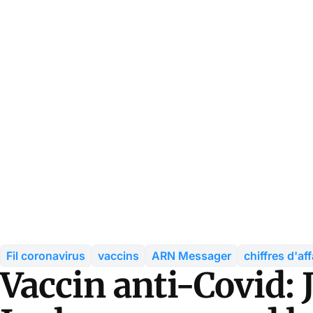
Fil coronavirus
vaccins
ARN Messager
chiffres d'aff
Vaccin anti-Covid: