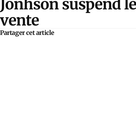
Jonhson suspend le
vente
Partager cet article