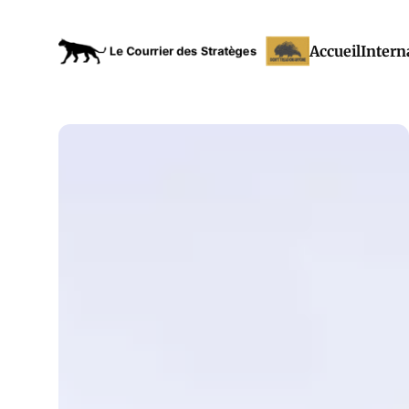
Accueil
Intern