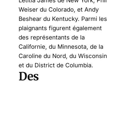
Letitia James de New York, Phil
Weiser du Colorado, et Andy
Beshear du Kentucky. Parmi les
plaignants figurent également
des représentants de la
Californie, du Minnesota, de la
Caroline du Nord, du Wisconsin
et du District de Columbia.
Des
conséquences
lourdes pour les
systèmes de
santé