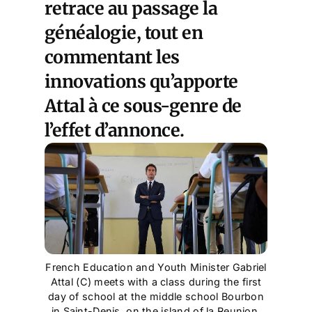
retrace au passage la
généalogie, tout en
commentant les
innovations qu’apporte
Attal à ce sous-genre de
l’effet d’annonce.
French Education and Youth Minister Gabriel
Attal (C) meets with a class during the first
day of school at the middle school Bourbon
in Saint-Denis, on the island of la Reunion,