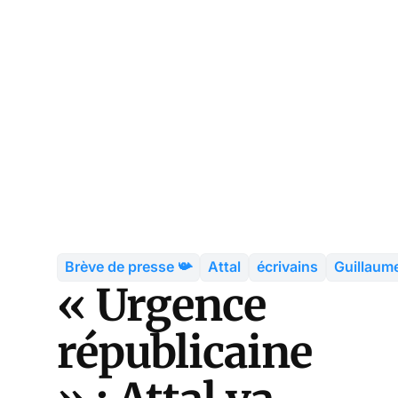
Brève de presse 📯
Attal
écrivains
Guillaum
« Urgence
républicaine