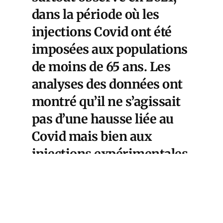
dans la période où les
injections Covid ont été
imposées aux populations
de moins de 65 ans. Les
analyses des données ont
montré qu’il ne s’agissait
pas d’une hausse liée au
Covid mais bien aux
injections expérimentales
anti-COVID développées
rapidement en réponse à
la pandémie. Une situation