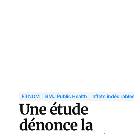
Fil NOM
BMJ Public Health
effets indésirabl
Une étude
dénonce la