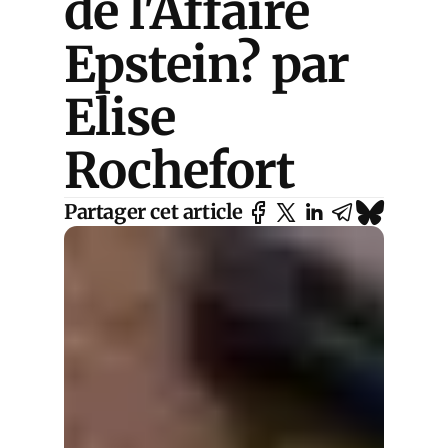
de l'Affaire
Epstein? par
Elise
Rochefort
Partager cet article