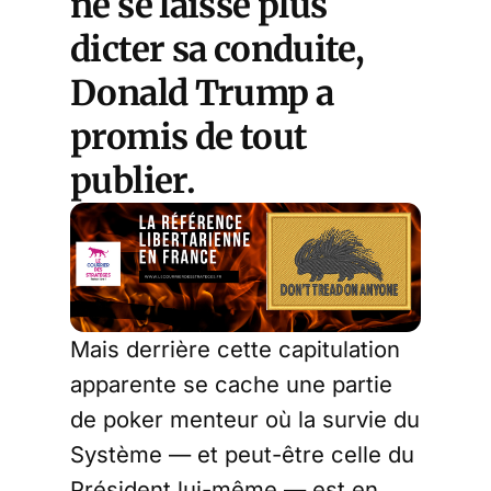
ne se laisse plus
dicter sa conduite,
Donald Trump a
promis de tout
publier.
Mais derrière cette capitulation
apparente se cache une partie
de poker menteur où la survie du
Système — et peut-être celle du
Président lui-même — est en