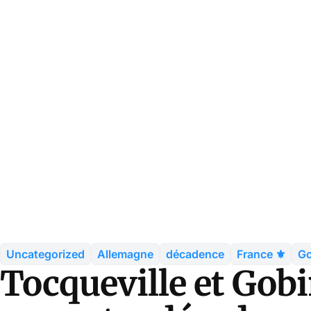
Uncategorized
Allemagne
décadence
France ⚜️
Go
Tocqueville et Gobi