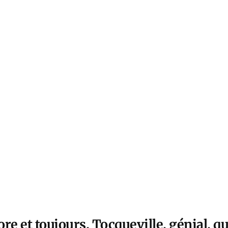
re et toujours. Tocqueville, génial, qu