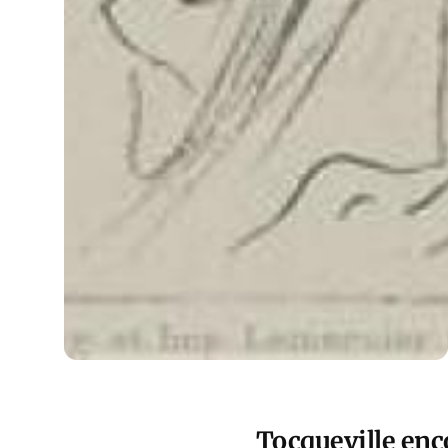
Tocqueville enco