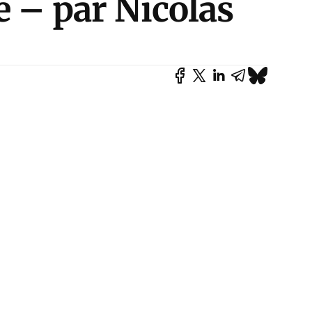
e – par Nicolas