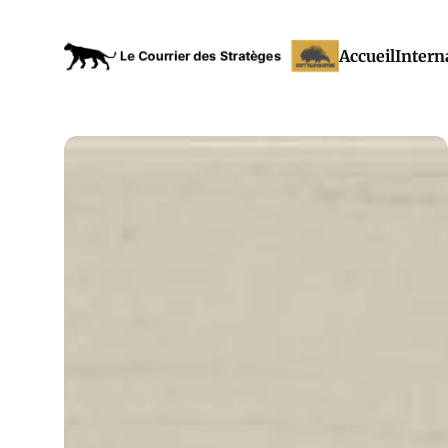
Accueil
Intern