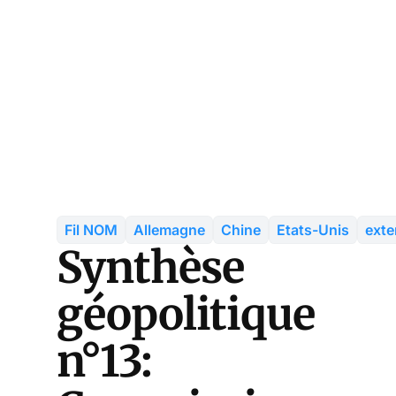
Fil NOM
Allemagne
Chine
Etats-Unis
exter
Synthèse
géopolitique
n°13: