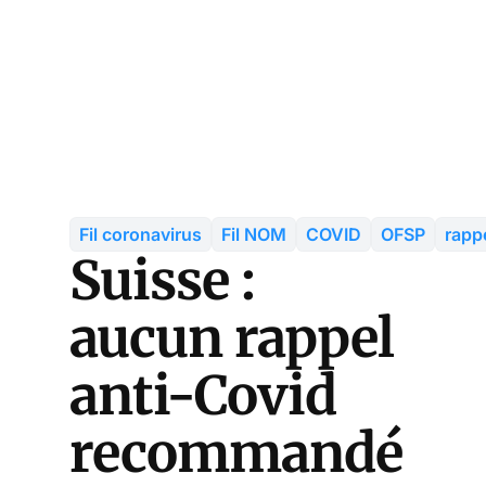
Fil coronavirus
Fil NOM
COVID
OFSP
rapp
Suisse :
aucun rappel
anti-Covid
recommandé