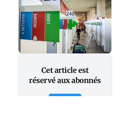
Cet article est
réservé aux abonnés
S'abonner
Vous avez déjà un compte ?
Connectez-vous.