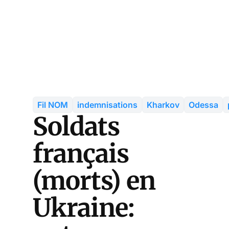
Fil NOM
indemnisations
Kharkov
Odessa
Soldats
français
(morts) en
Ukraine: