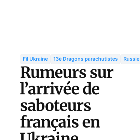
Fil Ukraine
13è Dragons parachutistes
Russie
Rumeurs sur
l’arrivée de
saboteurs
français en
Ukraine