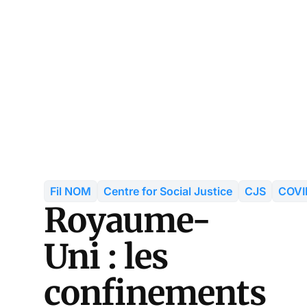
Fil NOM
Centre for Social Justice
CJS
COVI
Royaume-
Uni : les
confinements