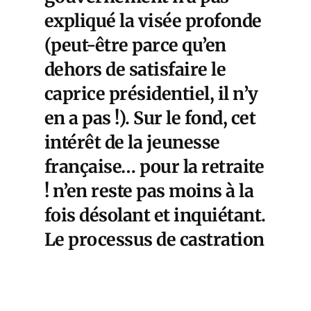
expliqué la visée profonde
(peut-être parce qu’en
dehors de satisfaire le
caprice présidentiel, il n’y
en a pas !). Sur le fond, cet
intérêt de la jeunesse
française… pour la retraite
! n’en reste pas moins à la
fois désolant et inquiétant.
Le processus de castration
psychique de la population
par la caste, mené depuis