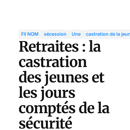
Fil NOM
sécession
Une
castration de la je
Retraites : la
castration
des jeunes et
les jours
comptés de la
sécurité