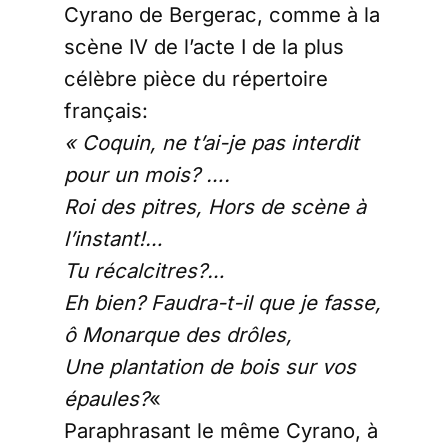
Cyrano de Bergerac, comme à la
scène IV de l’acte I de la plus
célèbre pièce du répertoire
français:
« Coquin, ne t’ai-je pas interdit
pour un mois? ….
Roi des pitres, Hors de scène à
l’instant!…
Tu récalcitres?…
Eh bien? Faudra-t-il que je fasse,
ô Monarque des drôles,
Une plantation de bois sur vos
épaules?
«
Paraphrasant le même Cyrano, à