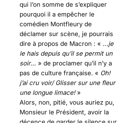
qui l’on somme de s’expliquer
pourquoi il a empêcher le
comédien Montfleury de
déclamer sur scène, je pourrais
dire à propos de Macron : « ..
.je
le hais depuis qu’il se permit un
soir
… » de proclamer qu’il n’y a
pas de culture française. «
Oh!
j’ai cru voir/ Glisser sur une fleur
une longue limace!
»
Alors, non, pitié, vous auriez pu,
Monsieur le Président, avoir la
décence de garder le silence sur
Napoléon!