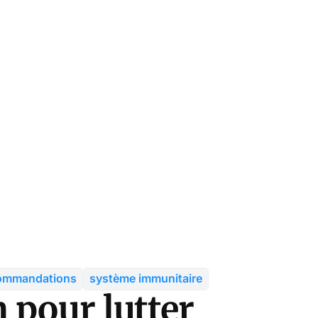
ommandations
système immunitaire
 pour lutter