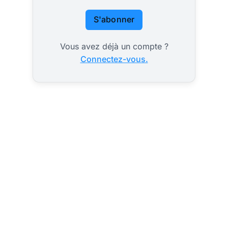
S'abonner
Vous avez déjà un compte ?
Connectez-vous.
Monnaie
BRICS+ adossée