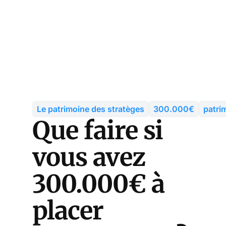
Le patrimoine des stratèges
300.000€
patri
Que faire si
vous avez
300.000€ à
placer