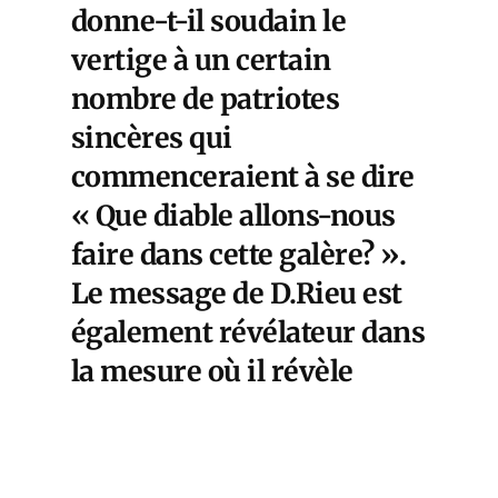
donne-t-il soudain le
vertige à un certain
nombre de patriotes
sincères qui
commenceraient à se dire
« Que diable allons-nous
faire dans cette galère? ».
Le message de D.Rieu est
également révélateur dans
la mesure où il révèle
l’absence de toute analyse
sérieuse des relations
internationales dans la