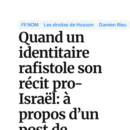
Fil NOM
Les droites de Husson
Damien Rieu
Quand un
identitaire
rafistole son
récit pro-
Israël: à
propos d’un
post de