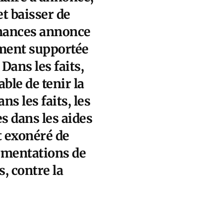
t baisser de
finances annonce
ement supportée
Dans les faits,
ble de tenir la
ns les faits, les
s dans les aides
t exonéré de
ugmentations de
s, contre la