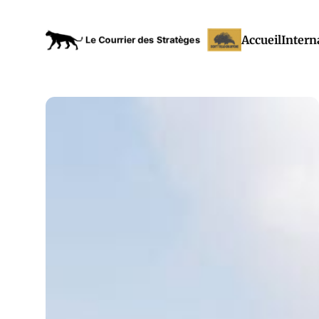
Accueil
Intern