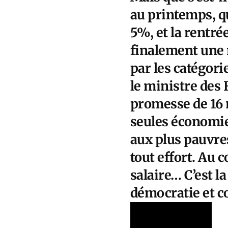
au printemps, q
5%, et la rentré
finalement une 
par les catégori
le ministre des 
promesse de 16 mi
seules économie
aux plus pauvre
tout effort. Au 
salaire… C’est la
démocratie et co