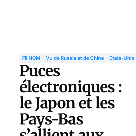
Fil NOM
Vu de Russie et de Chine
Etats-Unis
Puces
électroniques :
le Japon et les
Pays-Bas
s’allient aux