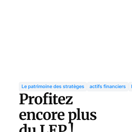
Le patrimoine des stratèges
actifs financiers
Profitez
encore plus
du LEP !