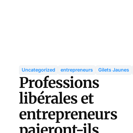
Uncategorized
entrepreneurs
Gilets Jaunes
Professions
libérales et
entrepreneurs
paieront-ils