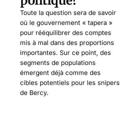
politique?
Toute la question sera de savoir
où le gouvernement « tapera »
pour rééquilibrer des comptes
mis à mal dans des proportions
importantes. Sur ce point, des
segments de populations
émergent déjà comme des
cibles potentiels pour les snipers
de Bercy.
Ainsi, dans le
Canard Enchaîné
de la semaine dernière, était-il
fait écho d’une augmentation de
5 points de la taxe sur les