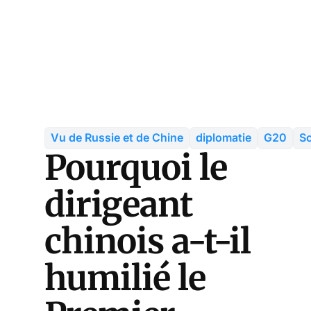
Vu de Russie et de Chine
diplomatie
G20
S
Pourquoi le
dirigeant
chinois a-t-il
humilié le