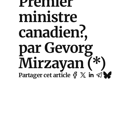
Premier
ministre
canadien?,
par Gevorg
Mirzayan (*)
Partager cet article