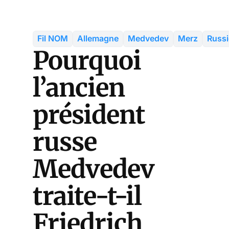
Fil NOM
Allemagne
Medvedev
Merz
Russi
Pourquoi
l’ancien
président
russe
Medvedev
traite-t-il
Friedrich