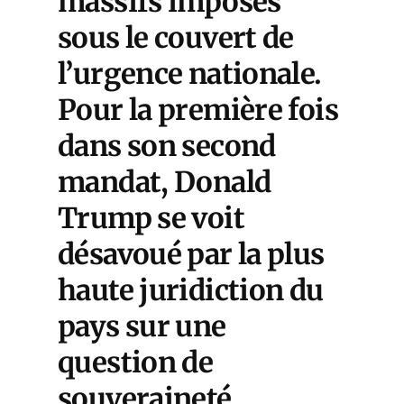
massifs imposés
sous le couvert de
l’urgence nationale.
Pour la première fois
dans son second
mandat, Donald
Trump se voit
désavoué par la plus
haute juridiction du
pays sur une
question de
souveraineté