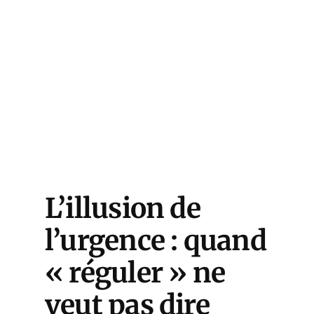
L’illusion de
l’urgence : quand
« réguler » ne
veut pas dire