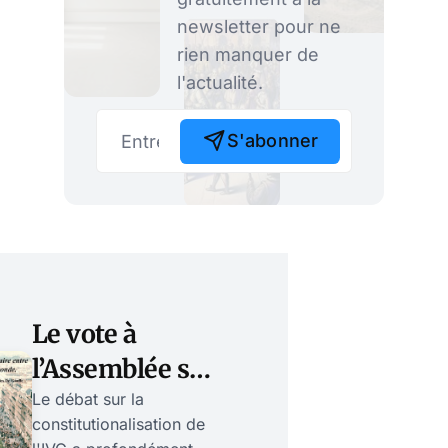
newsletter pour ne
rien manquer de
l'actualité.
S'abonner
Le vote à
l’Assemblée sur
la
Le débat sur la
constitutionalisation de
constitutionalisation