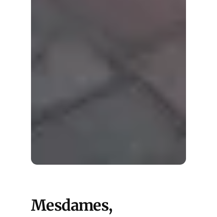
Mesdames,