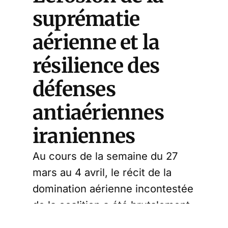
suprématie
aérienne et la
résilience des
défenses
antiaériennes
iraniennes
Au cours de la semaine du 27
mars au 4 avril, le récit de la
domination aérienne incontestée
de la coalition a été brutalement
remis en question par une série