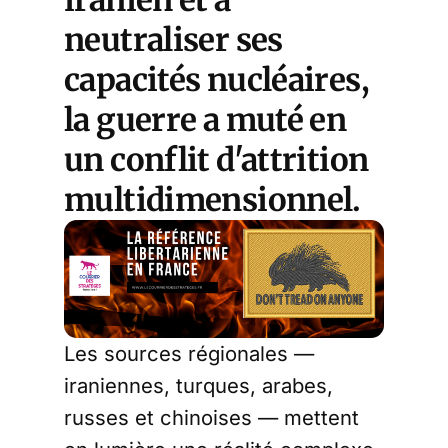
iranien et à
neutraliser ses
capacités nucléaires,
la guerre a muté en
un conflit d'attrition
multidimensionnel.
Les sources régionales —
iraniennes, turques, arabes,
russes et chinoises — mettent