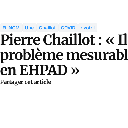
Fil NOM
Une
Chaillot
COVID
rivotril
Pierre Chaillot : « I
problème mesurable 
en EHPAD »
Partager cet article