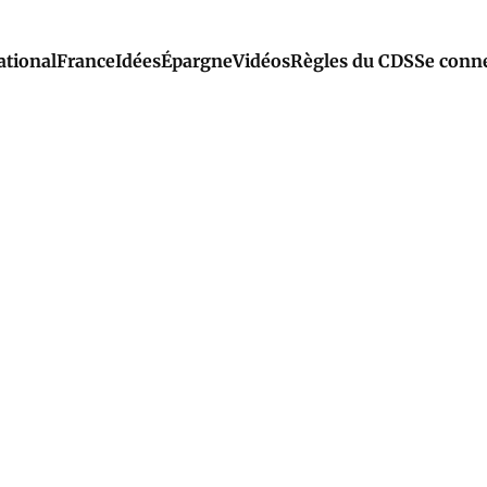
ational
France
Idées
Épargne
Vidéos
Règles du CDS
Se conn