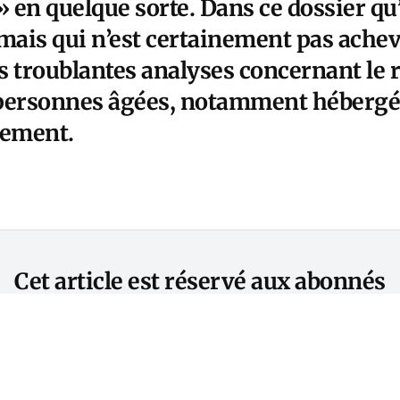
» en quelque sorte. Dans ce dossier q
ais qui n’est certainement pas achev
es troublantes analyses concernant le 
s personnes âgées, notamment héberg
nement.
Cet article est réservé aux abonnés
S'abonner
Vous avez déjà un compte ?
Connectez-vous.