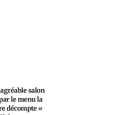
s agréable salon
 par le menu la
bre décompte «