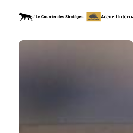
Accueil
Intern