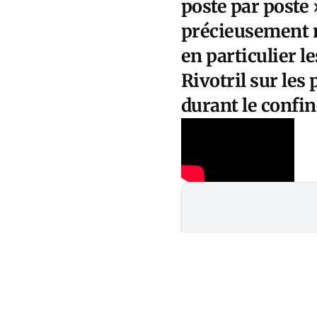
poste par poste 
précieusement m
en particulier l
Rivotril sur le
durant le confi