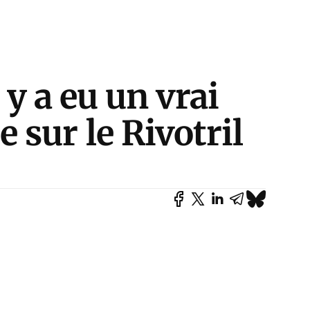
l y a eu un vrai
sur le Rivotril