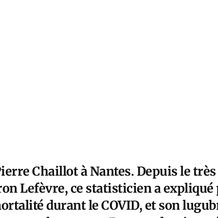
Pierre Chaillot à Nantes. Depuis le trè
on Lefèvre, ce statisticien a expliqué
mortalité durant le COVID, et son lugu