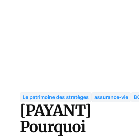
Le patrimoine des stratèges
assurance-vie
B
[PAYANT]
Pourquoi