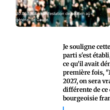
30.05.1968, manifestation de soutien au
général de Gaulle.
Je souligne cet
parti s'est éta
ce qu'il avait d
première fois, 
2027, on sera v
différente de ce
bourgeoisie fra