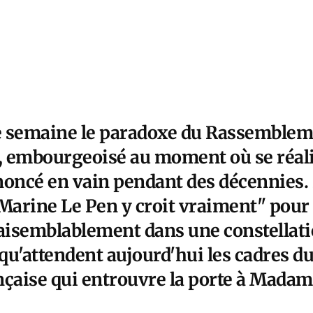
te semaine le paradoxe du Rassembleme
bli, embourgeoisé au moment où se réa
énoncé en vain pendant des décennies.
"Marine Le Pen y croit vraiment" pour 
raisemblablement dans une constellat
 qu'attendent aujourd'hui les cadres du
nçaise qui entrouvre la porte à Madam