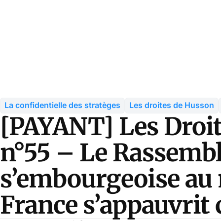
La confidentielle des stratèges
Les droites de Husson
[PAYANT] Les Droi
n°55 – Le Rassemb
s’embourgeoise au
France s’appauvri