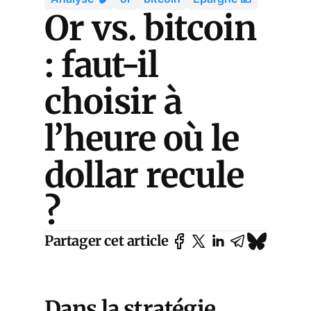
Or vs. bitcoin
: faut-il
choisir à
l’heure où le
dollar recule
?
Partager cet article
Dans la
stratégie