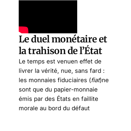
Le duel monétaire et
la trahison de l’État
Le temps est venuen effet de
livrer la vérité, nue, sans fard :
les monnaies fiduciaires (
fiat
)ne
sont que du papier-monnaie
émis par des États en faillite
morale au bord du défaut
comptable. Le dollar et l'euro,
notamment, ne sont plus que