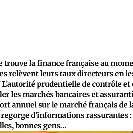
e trouve la finance française au mome
s relèvent leurs taux directeurs en le
 L’autorité prudentielle de contrôle et 
er les marchés bancaires et assuranti
rt annuel sur le marché français de l
il regorge d’informations rassurantes : 
lles, bonnes gens…