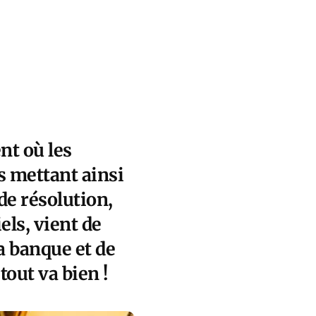
nt où les
s mettant ainsi
de résolution,
els, vient de
a banque et de
tout va bien !