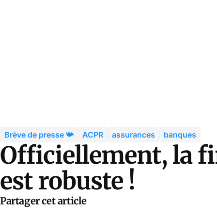
Brève de presse 📯
ACPR
assurances
banques
Officiellement, la 
est robuste !
Partager cet article