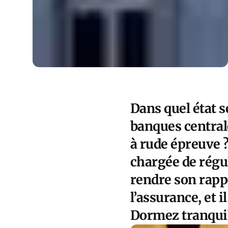
Dans quel état s
banques centrale
à rude épreuve ?
chargée de régul
rendre son rappo
l’assurance, et 
Dormez tranqui