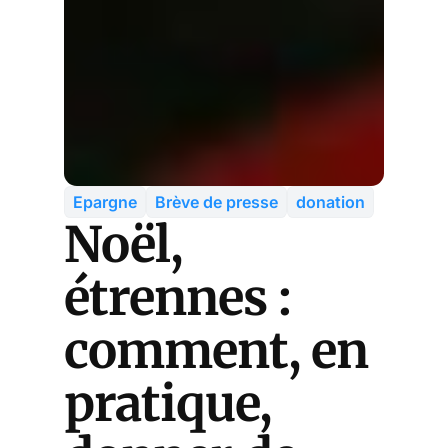
Epargne
Brève de presse
donation
Noël,
étrennes :
comment, en
pratique,