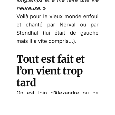
heureuse.
»
Voilà pour le vieux monde enfoui
et chanté par Nerval ou par
Stendhal (lui était de gauche
mais il a vite compris…).
Tout est fait et
l’on vient trop
tard
On est loin d’Alexandre ou de
César : Napoléon ne s’est jamais
pris pour Dieu, ayant toujours