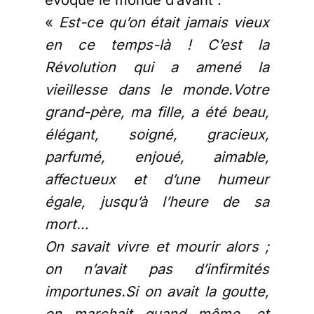
«
Est-ce qu’on était jamais vieux
en ce temps-là ! C’est la
Révolution qui a amené la
vieillesse dans le monde.Votre
grand-père, ma fille, a été beau,
élégant, soigné, gracieux,
parfumé, enjoué, aimable,
affectueux et d’une humeur
égale, jusqu’à l’heure de sa
mort…
On savait vivre et mourir alors ;
on n’avait pas d’infirmités
importunes.Si on avait la goutte,
on marchait quand même, et