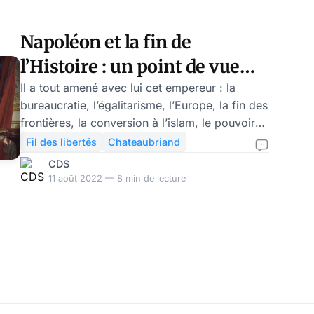
vaut cependant la peine d'écouter le Général
devenu C
Napoléon et la fin de
l’Histoire : un point de vue
classique et libertarien – par
Il a tout amené avec lui cet empereur : la
bureaucratie, l’égalitarisme, l’Europe, la fin des
Nicolas Bonnal
frontières, la conversion à l’islam, le pouvoir
des banquiers (Chateaubriand en parle très
Fil des libertés
Chateaubriand
bien), le militarisme, le tout-étatique au sens
CDS
tocquevillien, le despotisme doux, le
11 août 2022 — 8 min de lecture
messianisme aveugle et féroce. Il, c’est
Napoléon, l’auteur machiavélien de la fin de
l’histoire qui va prendre fin, au moins en
Europe totalitaire bureaucratique au cours de
ce siècle. Mais nous restons aussi hypnotisés
(Guénon)