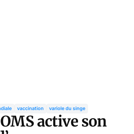
diale
vaccination
variole du singe
l’OMS active son