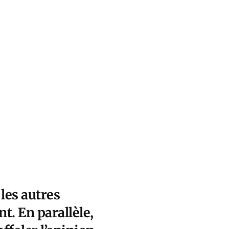
les autres
t. En parallèle,