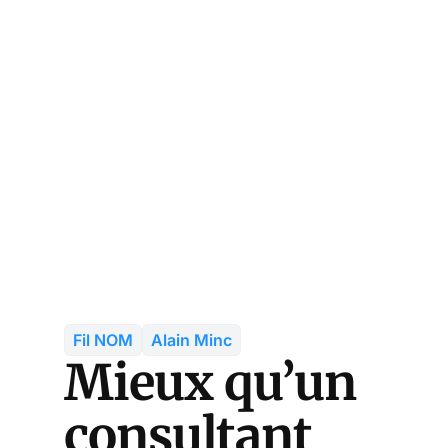
Fil NOM
Alain Minc
Mieux qu’un
consultant