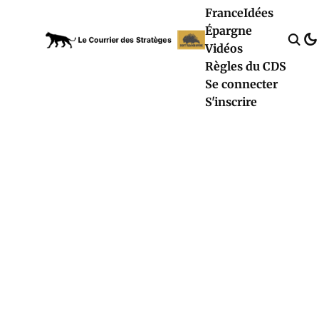
France
Idées
Épargne
Vidéos
Règles du CDS
Se connecter
S'inscrire