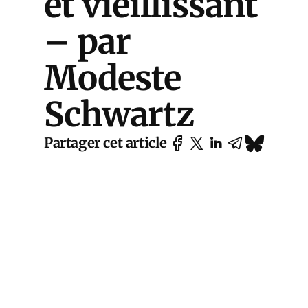
et vieillissant
– par
Modeste
Schwartz
Partager cet article