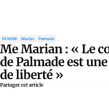
Fil NOM
Marian
Palmade
Me Marian : « Le co
de Palmade est une 
de liberté »
Partager cet article