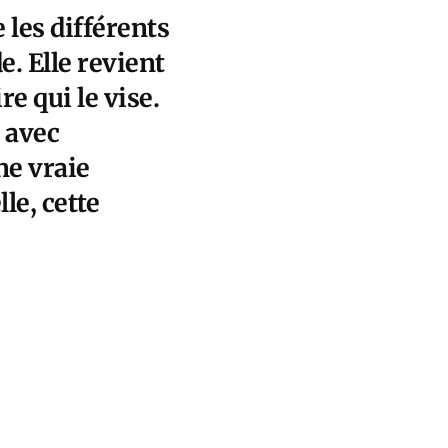
 les différents
. Elle revient
re qui le vise.
e avec
ne vraie
le, cette