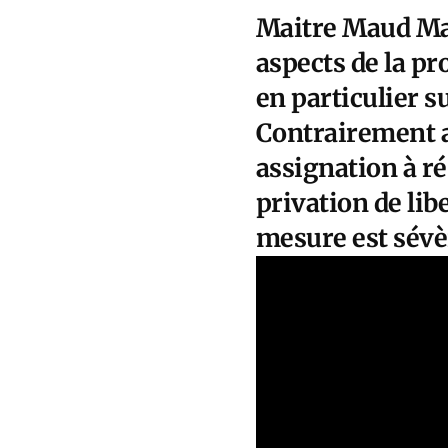
Maitre Maud Mar
aspects de la pr
en particulier su
Contrairement au
assignation à r
privation de lib
mesure est sévè