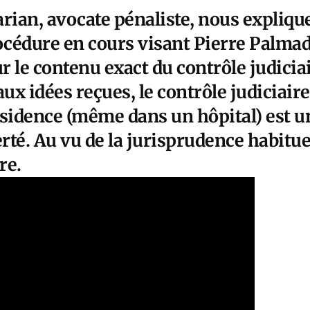
ian, avocate pénaliste, nous explique
océdure en cours visant Pierre Palmade
r le contenu exact du contrôle judiciai
x idées reçues, le contrôle judiciair
ésidence (même dans un hôpital) est u
erté. Au vu de la jurisprudence habituel
re.