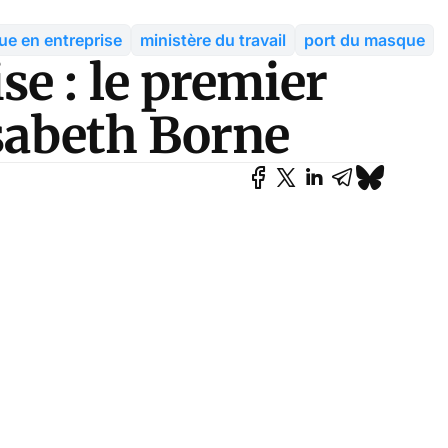
e en entreprise
ministère du travail
port du masque
e : le premier
isabeth Borne