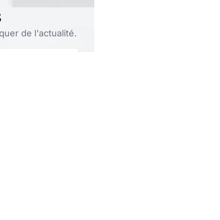
s
er de l'actualité.
S'abonner