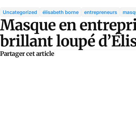
Uncategorized
élisabeth borne
entrepreneurs
masqu
Masque en entrepris
brillant loupé d’Él
Partager cet article