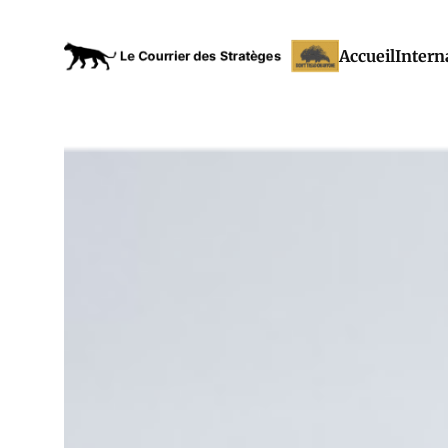
Accueil
Intern