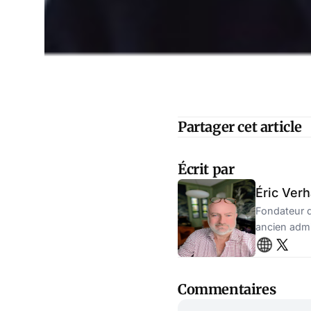
Partager cet article
Écrit par
Éric Ver
Fondateur d
ancien admin
Commentaires