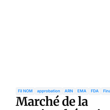
Fil NOM
approbation
ARN
EMA
FDA
Fin
Marché de la