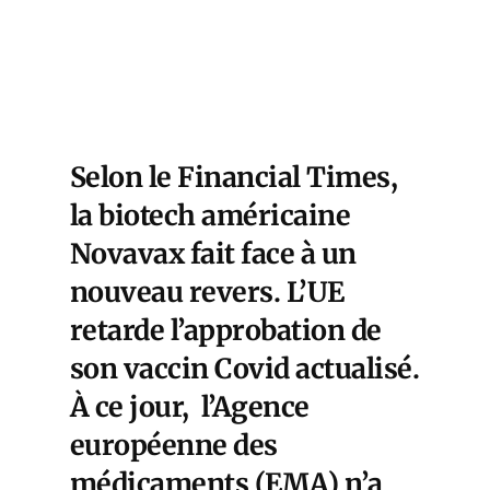
Selon
le Financial Times
,
la biotech américaine
Novavax fait face à un
nouveau revers. L’UE
retarde l’approbation de
son vaccin Covid actualisé.
À ce jour, l’Agence
européenne des
médicaments (EMA) n’a