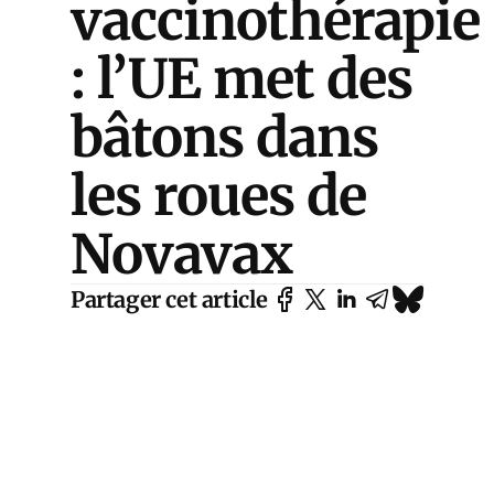
vaccinothérapie
: l’UE met des
bâtons dans
les roues de
Novavax
Partager cet article