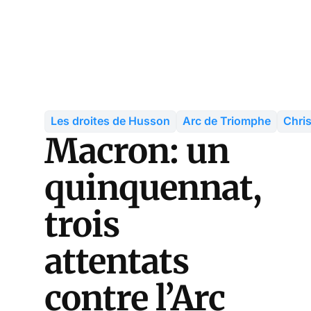
Les droites de Husson
Arc de Triomphe
Chri
Macron: un
quinquennat,
trois
attentats
contre l’Arc