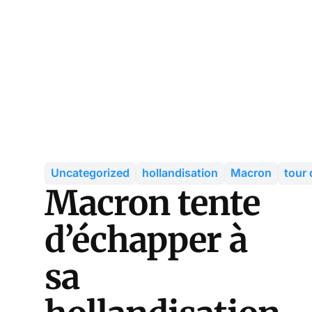
Uncategorized
hollandisation
Macron
tour 
Macron tente
d’échapper à
sa