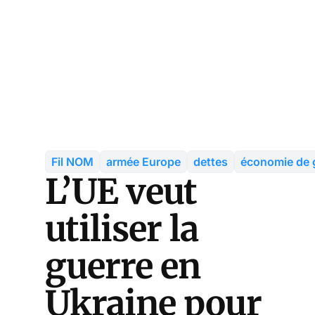
Fil NOM
armée Europe
dettes
économie de 
L’UE veut
utiliser la
guerre en
Ukraine pour