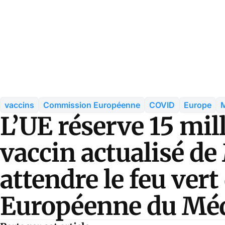
vaccins
Commission Européenne
COVID
Europe
L’UE réserve 15 mil
vaccin actualisé d
attendre le feu vert
Européenne du Mé