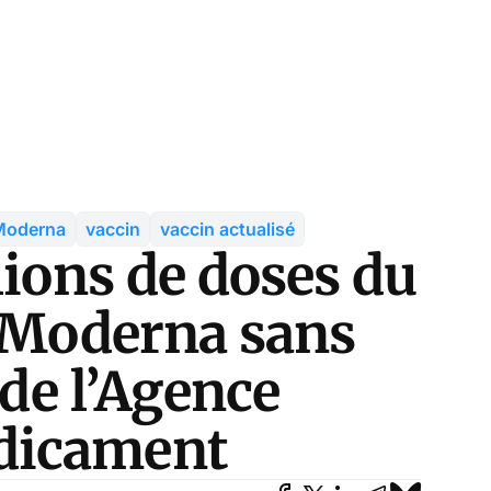
Moderna
vaccin
vaccin actualisé
lions de doses du
e Moderna sans
 de l’Agence
dicament