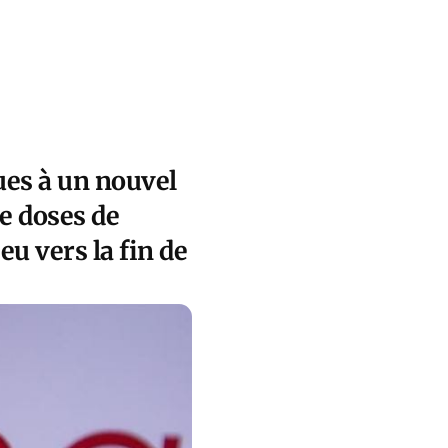
es à un nouvel
de doses de
eu vers la fin de