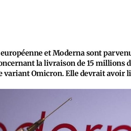
européenne et Moderna sont parvenu
oncernant la livraison de 15 millions 
e variant Omicron. Elle devrait avoir li